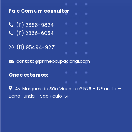
Fale Com um consultor
(11) 2368-9824
(11) 2366-6054
(11) 95494-9271
contato@primeocupacional.com
Onde estamos:
Av. Marques de São Vicente nº 576 – 17° andar –
Barra Funda – São Paulo-SP