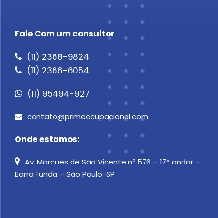
Fale Com um consultor
(11) 2368-9824
(11) 2366-6054
(11) 95494-9271
contato@primeocupacional.com
Onde estamos:
Av. Marques de São Vicente nº 576 – 17° andar –
Barra Funda – São Paulo-SP