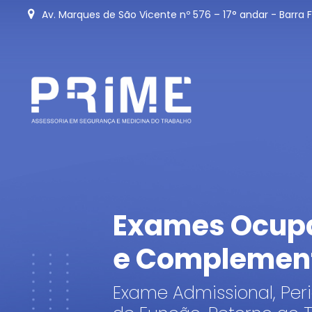
Av. Marques de São Vicente nº 576 – 17° andar - Barra
Exames Ocup
e Complemen
Exame Admissional, Per