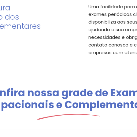
ura
Uma facilidade para 
exames periódicos cl
o dos
disponibiliza aos se
lementares
ajudando a sua empr
necessidades e obri
contato conosco e c
empresas
com
aten
nfira nossa grade de Exa
pacionais e Complement