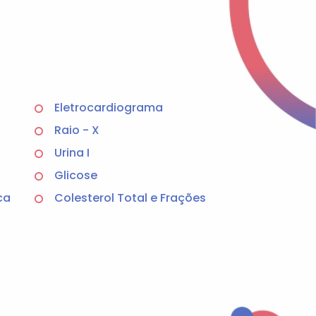
Eletrocardiograma
Raio - X
Urina I
Glicose
ca
Colesterol Total e Frações