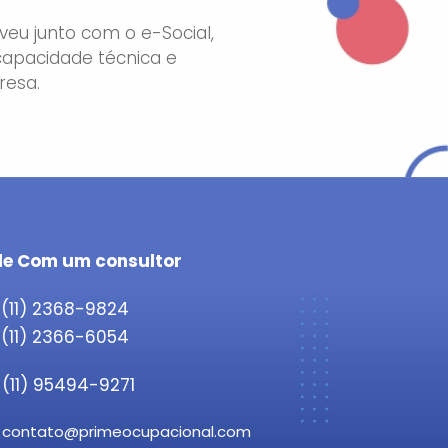
eu junto com o e-Social,
capacidade técnica e
resa.
le Com um consultor
(11) 2368-9824
(11) 2366-6054
(11) 95494-9271
contato@primeocupacional.com