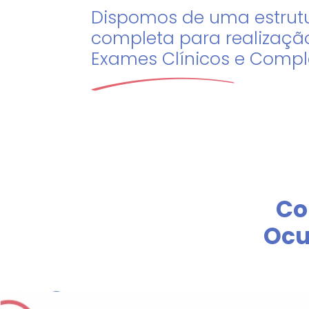
Dispomos de uma estrut
completa para realizaçã
Exames Clínicos e Comp
Co
Ocu