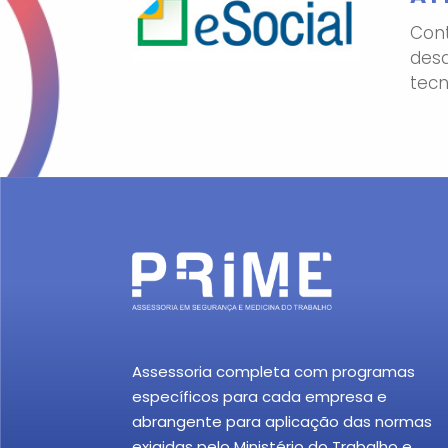
Cont
desd
tecn
Assessoria completa com programas
específicos para cada empresa e
abrangente para aplicação das normas
exigidas pelo Ministério do Trabalho e