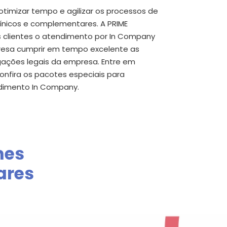
otimizar tempo e agilizar os processos de
ínicos e complementares. A PRIME
us clientes o atendimento por In Company
esa cumprir em tempo excelente as
gações legais da empresa. Entre em
onfira os
pacotes especiais para
dimento In Company.
mes
ares